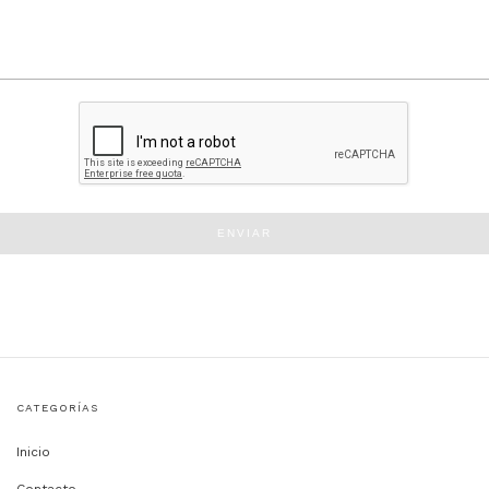
ENVIAR
CATEGORÍAS
Inicio
Contacto