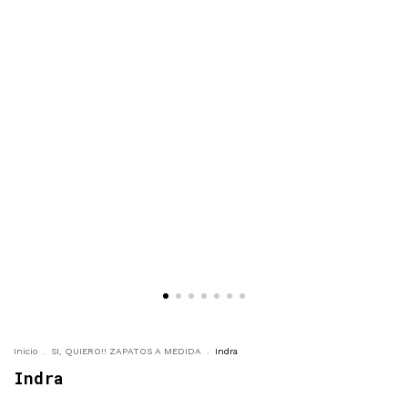
Inicio
.
SI, QUIERO!! ZAPATOS A MEDIDA
.
Indra
Indra