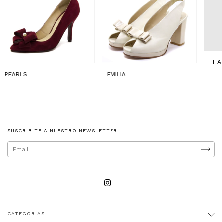
TITA
PEARLS
EMILIA
SUSCRIBITE A NUESTRO NEWSLETTER
CATEGORÍAS