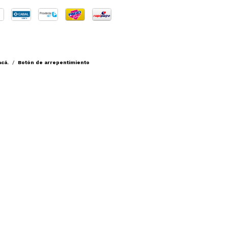
acá.
/
Botón de arrepentimiento