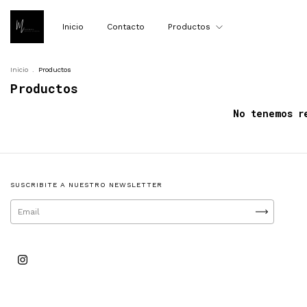
Inicio
Contacto
Productos
Inicio
.
Productos
Productos
No tenemos r
SUSCRIBITE A NUESTRO NEWSLETTER