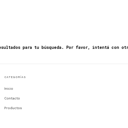
esultados para tu búsqueda. Por favor, intentá con ot
CATEGORÍAS
Inicio
Contacto
Productos